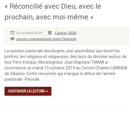
« Réconcilié avec Dieu, avec le
prochain, avec moi-même »
18 octobre 2019
Caritas
2020
aucun commentaire pour l'instant
La session pastorale diocésaine, une assemblée qui réunit les
prêtres, les religieux et religieuses, des laïcs du diocèse autour de
leur Père évêque, Monseigneur Jean Baptiste TIAMA a
commencé ce mardi 15 octobre 2019 au Centre Charles LWANGA
de Sikasso. Cette rencontre qui marque le début de l’année
pastorale -Période...
CONTINUER LA LECTURE