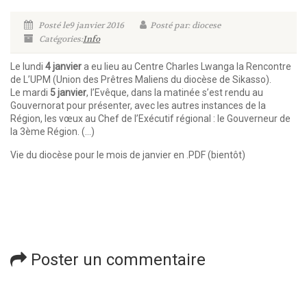
Posté le9 janvier 2016
Posté par: diocese
Catégories:
Info
Le lundi
4 janvier
a eu lieu au Centre Charles Lwanga la Rencontre
de L’UPM (Union des Prêtres Maliens du diocèse de Sikasso).
Le mardi
5 janvier
, l’Evêque, dans la matinée s’est rendu au
Gouvernorat pour présenter, avec les autres instances de la
Région, les vœux au Chef de l’Exécutif régional : le Gouverneur de
la 3ème Région. (…)
Vie du diocèse pour le mois de janvier en .PDF (bientôt)
Poster un commentaire