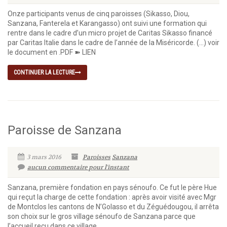
Onze participants venus de cinq paroisses (Sikasso, Diou,
Sanzana, Fanterela et Karangasso) ont suivi une formation qui
rentre dans le cadre d’un micro projet de Caritas Sikasso financé
par Caritas Italie dans le cadre de l’année de la Miséricorde. (…) voir
le document en .PDF ➽ LIEN
CONTINUER LA LECTURE
Paroisse de Sanzana
3 mars 2016
Paroisses
Sanzana
aucun commentaire pour l'instant
Sanzana, première fondation en pays sénoufo. Ce fut le père Hue
qui reçut la charge de cette fondation : après avoir visité avec Mgr
de Montclos les cantons de N’Golasso et du Zéguédougou, il arrêta
son choix sur le gros village sénoufo de Sanzana parce que
l’accueil reçu dans ce village...