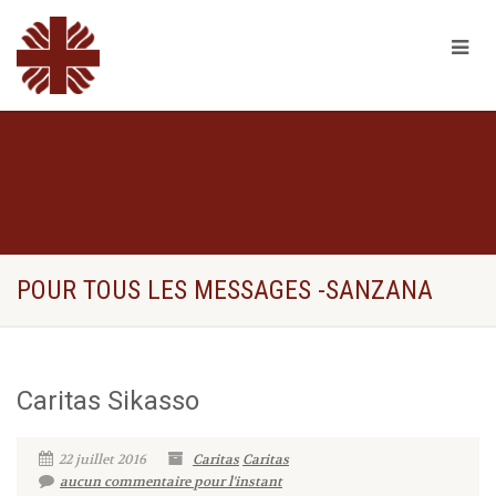
POUR TOUS LES MESSAGES -SANZANA
Caritas Sikasso
22 juillet 2016
Caritas
Caritas
aucun commentaire pour l'instant