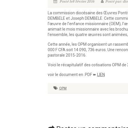
Posté le8 février 2016
Posté par: di
La commission diocésaine des Œuvres Pontifi
DEMBELE et Joseph DEMBELE. Cette commissio
l’œuvre de l’enfance missionnaire (OEM), l’œ
animait le mois missionnaire avec les brochu
l’ensemble, les quatre œuvres sont animées, 
Cette année, les OPM organisent un rassembl
000 F CFA soit 14 090, 736 euros. Une rencon
pastorale 2015-2016.
Voici le récapitulatif des cotisations OPM de
voir le document en .PDF ➽
LIEN
OPM