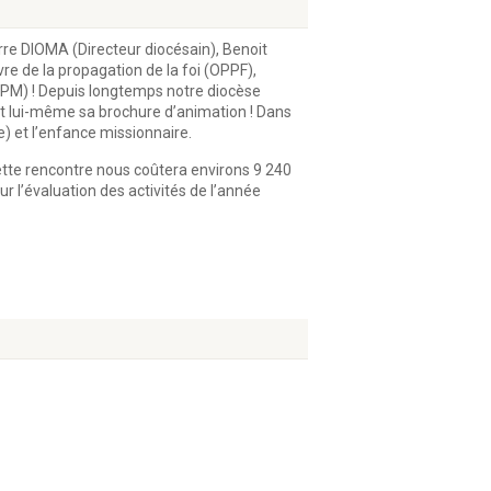
re DIOMA (Directeur diocésain), Benoit
 de la propagation de la foi (OPPF),
(UPM) ! Depuis longtemps notre diocèse
uit lui-même sa brochure d’animation ! Dans
) et l’enfance missionnaire.
ette rencontre nous coûtera environs 9 240
 l’évaluation des activités de l’année