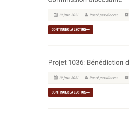
19 juin 2021
Posté par:diocese
CONTINUER LA LECTURE
Projet 1036: Bénédiction
19 juin 2021
Posté par:diocese
CONTINUER LA LECTURE