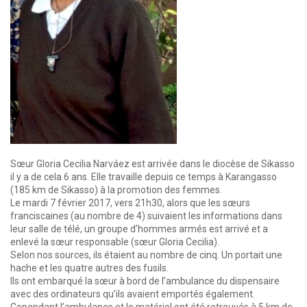
Sœur Gloria Cecilia Narváez est arrivée dans le diocèse de Sikasso
il y a de cela 6 ans. Elle travaille depuis ce temps à Karangasso
(185 km de Sikasso) à la promotion des femmes.
Le mardi 7 février 2017, vers 21h30, alors que les sœurs
franciscaines (au nombre de 4) suivaient les informations dans
leur salle de télé, un groupe d’hommes armés est arrivé et a
enlevé la sœur responsable (sœur Gloria Cecilia).
Selon nos sources, ils étaient au nombre de cinq. Un portait une
hache et les quatre autres des fusils.
Ils ont embarqué la sœur à bord de l’ambulance du dispensaire
avec des ordinateurs qu’ils avaient emportés également.