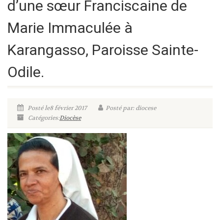
d’une sœur Franciscaine de
Marie Immaculée à
Karangasso, Paroisse Sainte-
Odile.
Posté le8 février 2017
Posté par: diocese
Catégories:
Diocèse