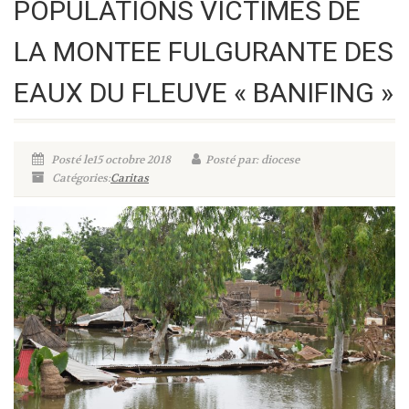
POPULATIONS VICTIMES DE
LA MONTEE FULGURANTE DES
EAUX DU FLEUVE « BANIFING »
Posté le15 octobre 2018
Posté par: diocese
Catégories:
Caritas