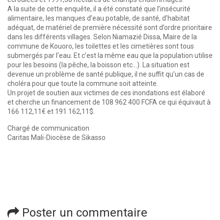
A la suite de cette enquête, il a été constaté que l’insécurité
alimentaire, les manques d’eau potable, de santé, d’habitat
adéquat, de matériel de première nécessité sont d’ordre prioritaire
dans les différents villages. Selon Niamazié Dissa, Maire de la
commune de Kouoro, les toilettes et les cimetières sont tous
submergés par l’eau. Et c’est la même eau que la population utilise
pour les besoins (la pêche, la boisson etc…). La situation est
devenue un problème de santé publique, il ne suffit qu’un cas de
choléra pour que toute la commune soit atteinte.
Un projet de soutien aux victimes de ces inondations est élaboré
et cherche un financement de 108 962 400 FCFA ce qui équivaut à
166 112,11€ et 191 162,11$.
Chargé de communication
Caritas Mali-Diocèse de Sikasso
Poster un commentaire