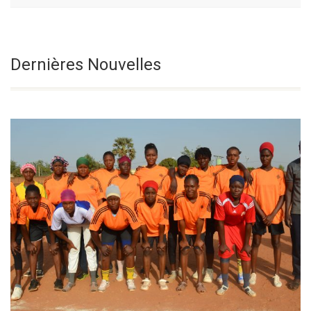
Fête De La
Sélectionnez une date
Dernières Nouvelles
Transfiguration
Du Seigneur