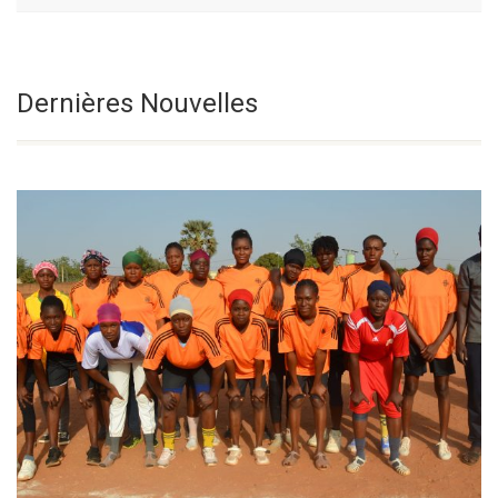
Le Vendredi De
Sélectionnez une date
Dernières Nouvelles
La 18e Semaine
Du Temps Ordinaire