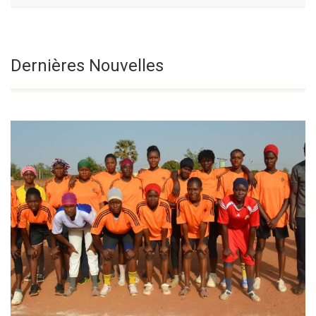
Le Samedi De La
Sélectionnez une date
Dernières Nouvelles
18° Semaine Du
Temps Ordinaire