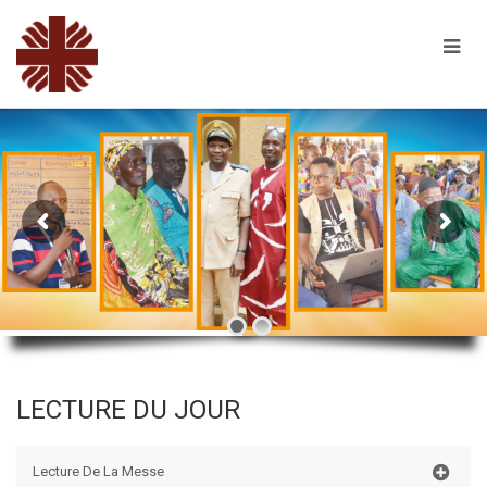
LECTURE DU JOUR
Lecture De La Messe