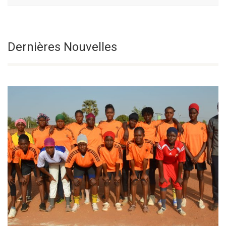
Fête De La
Sélectionnez une date
Dernières Nouvelles
Transfiguration
Du Seigneur