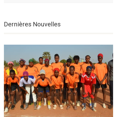
Le Vendredi De
Sélectionnez une date
Dernières Nouvelles
La 18e Semaine
Du Temps Ordinaire