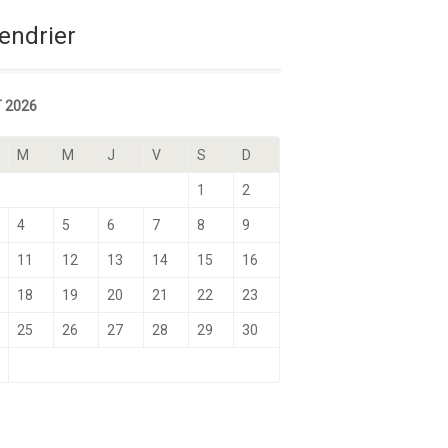
Sélectionnez une date
endrier
 2026
M
M
J
V
S
D
1
2
4
5
6
7
8
9
11
12
13
14
15
16
18
19
20
21
22
23
25
26
27
28
29
30