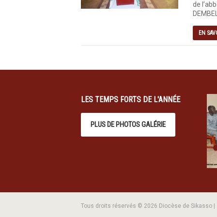
de l’abb
DEMBELE
EN SAV
LES TEMPS FORTS DE L'ANNÉE
PLUS DE PHOTOS GALÉRIE
Tous droits réservés © 2026 Diocèse de Sikasso 