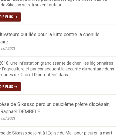
de Sikasso se retrouvent autour...
OIR PLUS
tivateurs outillés pour la lutte contre la chenille
aire
vril 2021
2018, une infestation grandissante de chenilles légionnaires
 l’agriculture et par conséquent la sécurité alimentaire dans
munes de Diou et Dioumaténé dans...
OIR PLUS
cèse de Sikasso perd un deuxième prêtre diocésain,
 Raphaël DEMBELE
vril 2021
se de Sikasso se joint à l’Église du Mali pour pleurer la mort