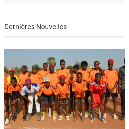
Le Samedi De La
Sélectionnez une date
Dernières Nouvelles
18° Semaine Du
Temps Ordinaire