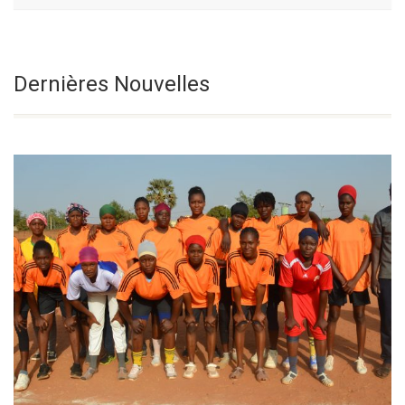
Fête De La
Sélectionnez une date
Dernières Nouvelles
Transfiguration
Du Seigneur