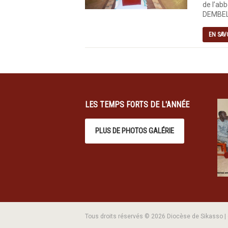
de l’abb
DEMBELE
EN SAV
LES TEMPS FORTS DE L'ANNÉE
PLUS DE PHOTOS GALÉRIE
Tous droits réservés © 2026 Diocèse de Sikasso 