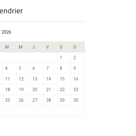
Sélectionnez une date
endrier
 2026
M
M
J
V
S
D
1
2
4
5
6
7
8
9
11
12
13
14
15
16
18
19
20
21
22
23
25
26
27
28
29
30