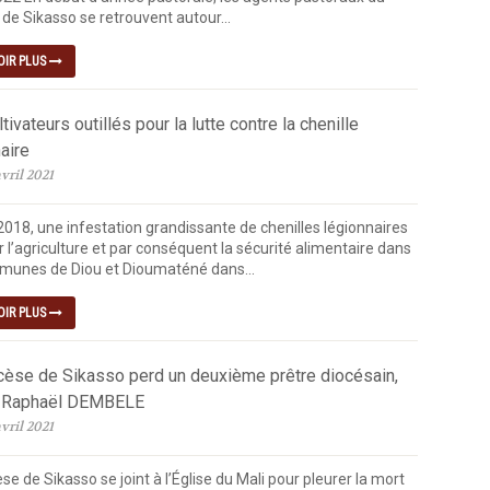
de Sikasso se retrouvent autour...
OIR PLUS
tivateurs outillés pour la lutte contre la chenille
aire
vril 2021
2018, une infestation grandissante de chenilles légionnaires
 l’agriculture et par conséquent la sécurité alimentaire dans
munes de Diou et Dioumaténé dans...
OIR PLUS
cèse de Sikasso perd un deuxième prêtre diocésain,
 Raphaël DEMBELE
vril 2021
se de Sikasso se joint à l’Église du Mali pour pleurer la mort