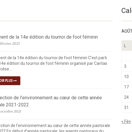
Semaine Du Temps Ordinaire
Cal
AOÛT
nt de la 14e édition du tournoi de foot féminin
février 2025
L
nt de la 14e édition du tournoi de foot féminin C’est parti
14e édition du tournoi de foot féminin organisé par Caritas
3
cèse...
10
OIR PLUS
17
tection de l’environnement au cœur de cette année
24
ale 2021-2022
31
 octobre 2021
« Fév
ection de l’environnement au cœur de cette année pastorale
22 En début d’année pastorale, les agents pastoraux du