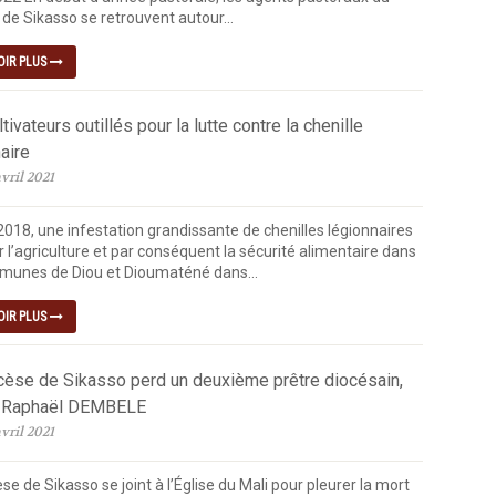
de Sikasso se retrouvent autour...
OIR PLUS
tivateurs outillés pour la lutte contre la chenille
aire
vril 2021
2018, une infestation grandissante de chenilles légionnaires
 l’agriculture et par conséquent la sécurité alimentaire dans
munes de Diou et Dioumaténé dans...
OIR PLUS
cèse de Sikasso perd un deuxième prêtre diocésain,
 Raphaël DEMBELE
vril 2021
se de Sikasso se joint à l’Église du Mali pour pleurer la mort