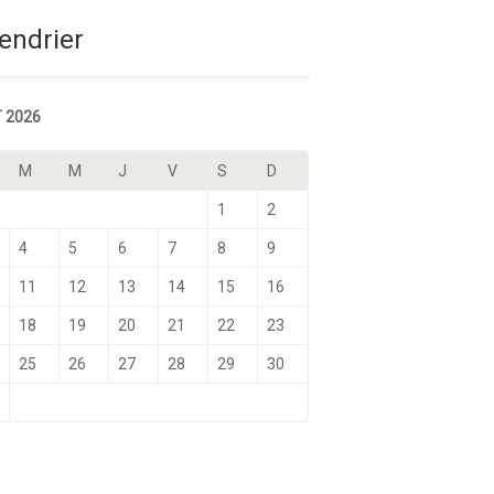
Sélectionnez une date
endrier
 2026
M
M
J
V
S
D
1
2
4
5
6
7
8
9
11
12
13
14
15
16
18
19
20
21
22
23
25
26
27
28
29
30