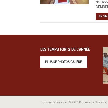
de l’abb
DEMBELE
EN SAV
LES TEMPS FORTS DE L'ANNÉE
PLUS DE PHOTOS GALÉRIE
Tous droits réservés © 2026 Diocèse de Sikasso 