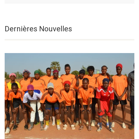
Le Vendredi De
Sélectionnez une date
Dernières Nouvelles
La 18e Semaine
Du Temps Ordinaire