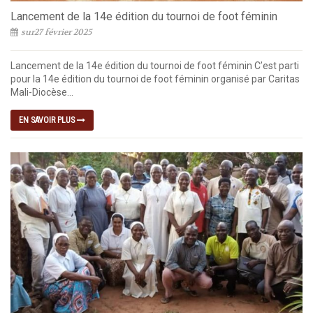
Lancement de la 14e édition du tournoi de foot féminin
sur27 février 2025
Lancement de la 14e édition du tournoi de foot féminin C’est parti
pour la 14e édition du tournoi de foot féminin organisé par Caritas
Mali-Diocèse...
EN SAVOIR PLUS