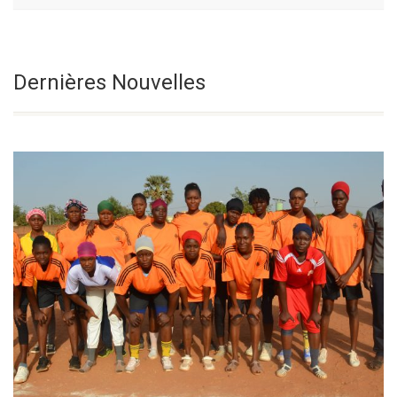
Le Samedi De La
Sélectionnez une date
Dernières Nouvelles
18° Semaine Du
Temps Ordinaire