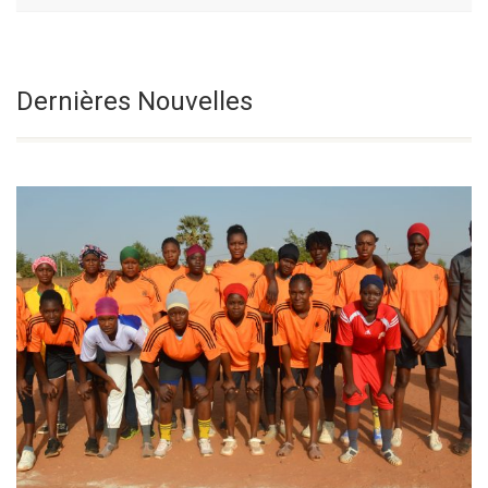
Le Samedi De La
Sélectionnez une date
Dernières Nouvelles
18° Semaine Du
Temps Ordinaire