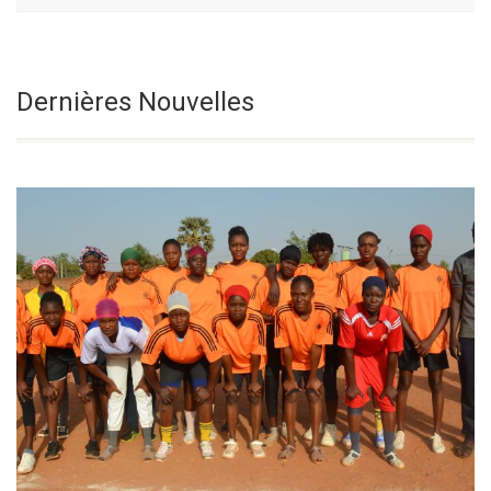
Fête De La
Sélectionnez une date
Dernières Nouvelles
Transfiguration
Du Seigneur