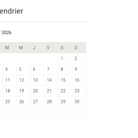
Sélectionnez une date
endrier
 2026
M
M
J
V
S
D
1
2
4
5
6
7
8
9
11
12
13
14
15
16
18
19
20
21
22
23
25
26
27
28
29
30