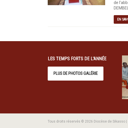
de l’abb
DEMBELE
EN SAV
LES TEMPS FORTS DE L'ANNÉE
PLUS DE PHOTOS GALÉRIE
Tous droits réservés © 2026 Diocèse de Sikasso 