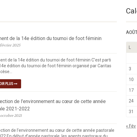
Semaine Du Temps Ordinaire
Cal
AOÛT
nt de la 14e édition du tournoi de foot féminin
février 2025
L
nt de la 14e édition du tournoi de foot féminin C’est parti
14e édition du tournoi de foot féminin organisé par Caritas
3
cèse...
10
OIR PLUS
17
tection de l’environnement au cœur de cette année
24
ale 2021-2022
31
 octobre 2021
« Fév
ection de l’environnement au cœur de cette année pastorale
22 En début d’année pastorale, les agents pastoraux du