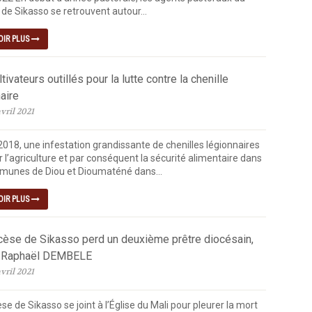
de Sikasso se retrouvent autour...
OIR PLUS
tivateurs outillés pour la lutte contre la chenille
aire
vril 2021
2018, une infestation grandissante de chenilles légionnaires
 l’agriculture et par conséquent la sécurité alimentaire dans
munes de Diou et Dioumaténé dans...
OIR PLUS
cèse de Sikasso perd un deuxième prêtre diocésain,
 Raphaël DEMBELE
vril 2021
se de Sikasso se joint à l’Église du Mali pour pleurer la mort