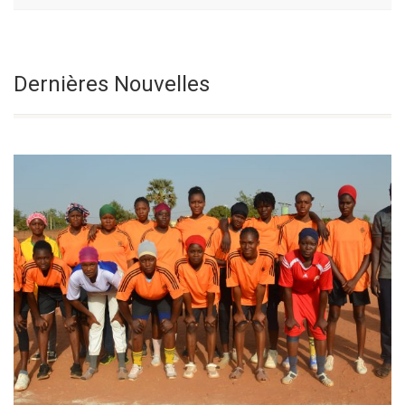
Le Samedi De La
Sélectionnez une date
Dernières Nouvelles
18° Semaine Du
Temps Ordinaire