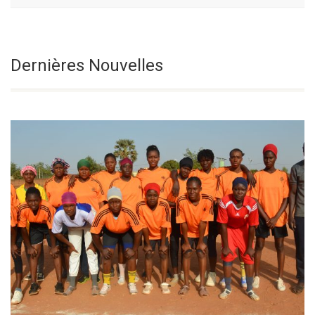
Dix-Neuvième
Sélectionnez une date
Dernières Nouvelles
Dimanche Du
Temps Ordinaire