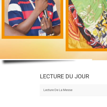
LECTURE DU JOUR
Lecture De La Messe