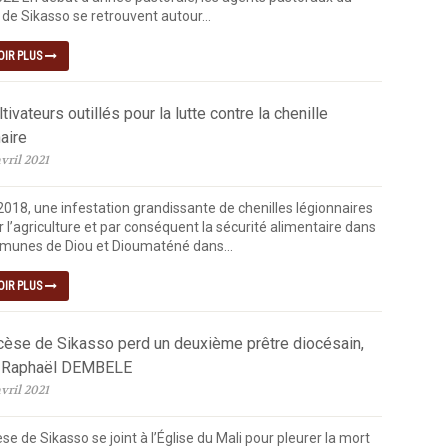
de Sikasso se retrouvent autour...
OIR PLUS
tivateurs outillés pour la lutte contre la chenille
aire
vril 2021
2018, une infestation grandissante de chenilles légionnaires
 l’agriculture et par conséquent la sécurité alimentaire dans
munes de Diou et Dioumaténé dans...
OIR PLUS
cèse de Sikasso perd un deuxième prêtre diocésain,
 Raphaël DEMBELE
vril 2021
se de Sikasso se joint à l’Église du Mali pour pleurer la mort