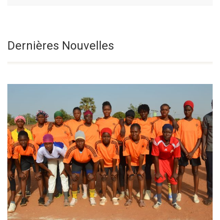
Le Vendredi De
Sélectionnez une date
Dernières Nouvelles
La 18e Semaine
Du Temps Ordinaire