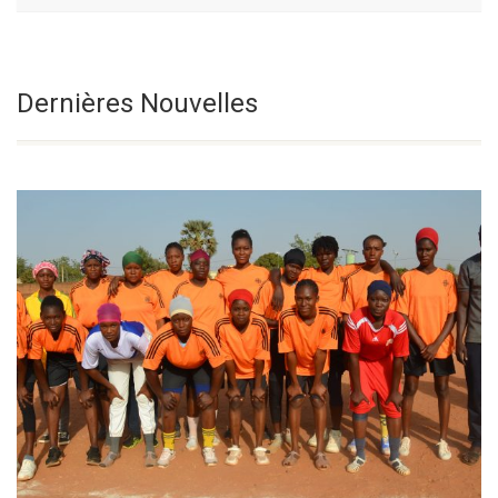
Le Vendredi De
Sélectionnez une date
Dernières Nouvelles
La 18e Semaine
Du Temps Ordinaire