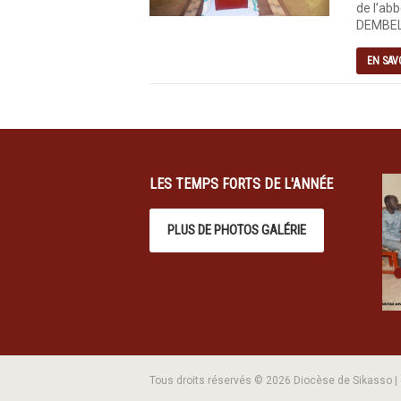
de l’abb
DEMBELE
EN SAV
LES TEMPS FORTS DE L'ANNÉE
PLUS DE PHOTOS GALÉRIE
Tous droits réservés © 2026 Diocèse de Sikasso 