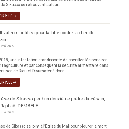
de Sikasso se retrouvent autour...
OIR PLUS
tivateurs outillés pour la lutte contre la chenille
aire
vril 2021
2018, une infestation grandissante de chenilles légionnaires
 l’agriculture et par conséquent la sécurité alimentaire dans
munes de Diou et Dioumaténé dans...
OIR PLUS
cèse de Sikasso perd un deuxième prêtre diocésain,
 Raphaël DEMBELE
vril 2021
se de Sikasso se joint à l’Église du Mali pour pleurer la mort