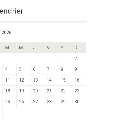
Sélectionnez une date
endrier
 2026
M
M
J
V
S
D
1
2
4
5
6
7
8
9
11
12
13
14
15
16
18
19
20
21
22
23
25
26
27
28
29
30