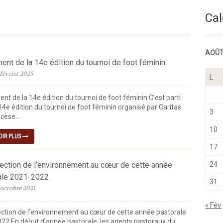
Semaine Du Temps Ordinaire
Cal
AOÛT
nt de la 14e édition du tournoi de foot féminin
février 2025
L
nt de la 14e édition du tournoi de foot féminin C’est parti
14e édition du tournoi de foot féminin organisé par Caritas
3
cèse...
10
OIR PLUS
17
tection de l’environnement au cœur de cette année
24
ale 2021-2022
31
 octobre 2021
« Fév
ection de l’environnement au cœur de cette année pastorale
22 En début d’année pastorale, les agents pastoraux du