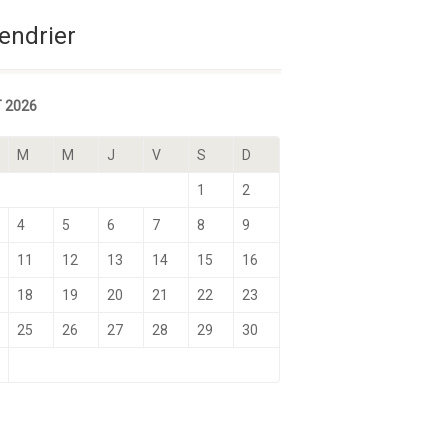
Sélectionnez une date
endrier
 2026
M
M
J
V
S
D
1
2
4
5
6
7
8
9
11
12
13
14
15
16
18
19
20
21
22
23
25
26
27
28
29
30