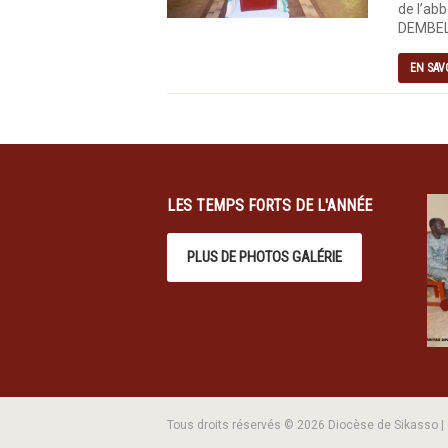
de l’abb
DEMBELE
EN SAV
LES TEMPS FORTS DE L'ANNÉE
PLUS DE PHOTOS GALÉRIE
Tous droits réservés © 2026 Diocèse de Sikasso 