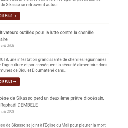
de Sikasso se retrouvent autour...
OIR PLUS
tivateurs outillés pour la lutte contre la chenille
aire
vril 2021
2018, une infestation grandissante de chenilles légionnaires
 l’agriculture et par conséquent la sécurité alimentaire dans
munes de Diou et Dioumaténé dans...
OIR PLUS
cèse de Sikasso perd un deuxième prêtre diocésain,
 Raphaël DEMBELE
vril 2021
se de Sikasso se joint à l’Église du Mali pour pleurer la mort