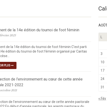
Semaine Du Temps Ordinaire
Cal
AOÛT
nt de la 14e édition du tournoi de foot féminin
février 2025
L
nt de la 14e édition du tournoi de foot féminin C’est parti
14e édition du tournoi de foot féminin organisé par Caritas
3
cèse...
10
OIR PLUS
17
tection de l’environnement au cœur de cette année
24
ale 2021-2022
31
 octobre 2021
« Fév
ection de l’environnement au cœur de cette année pastorale
22 En début d’année pastorale, les agents pastoraux du