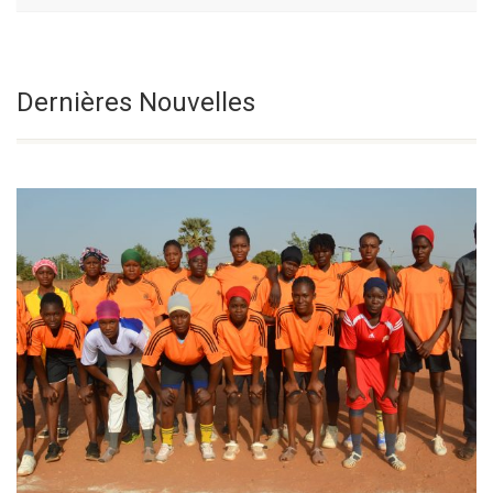
Dix-Neuvième
Sélectionnez une date
Dernières Nouvelles
Dimanche Du
Temps Ordinaire