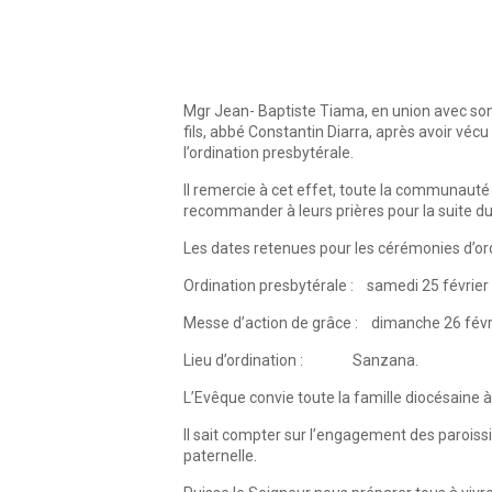
Mgr Jean- Baptiste Tiama, en union avec son 
fils, abbé Constantin Diarra, après avoir véc
l’ordination presbytérale.
Il remercie à cet effet, toute la communauté p
recommander à leurs prières pour la suite du 
Les dates retenues pour les cérémonies d’ord
Ordination presbytérale : samedi 25 février
Messe d’action de grâce : dimanche 26 févr
Lieu d’ordination : Sanzana.
L’Evêque convie toute la famille diocésaine
Il sait compter sur l’engagement des paroiss
paternelle.