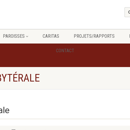
PAROISSES
CARITAS
PROJETS/RAPPORTS
CONTACT
BYTÉRALE
ale