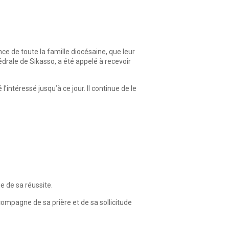
ce de toute la famille diocésaine, que leur
édrale de Sikasso, a été appelé à recevoir
intéressé jusqu’à ce jour. Il continue de le
 de sa réussite.
compagne de sa prière et de sa sollicitude