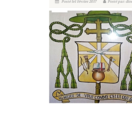
Posté le1 février 2017
Posté par: dio