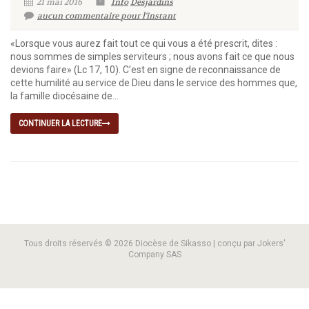
21 mai 2016
Info
Desjardins
aucun commentaire pour l'instant
«Lorsque vous aurez fait tout ce qui vous a été prescrit, dites :
nous sommes de simples serviteurs ; nous avons fait ce que nous
devions faire» (Lc 17, 10). C’est en signe de reconnaissance de
cette humilité au service de Dieu dans le service des hommes que,
la famille diocésaine de...
CONTINUER LA LECTURE
Tous droits réservés © 2026 Diocèse de Sikasso | conçu par Jokers'
Company SAS