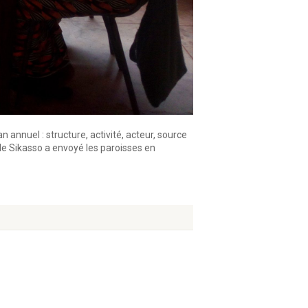
n annuel : structure, activité, acteur, source
de Sikasso a envoyé les paroisses en