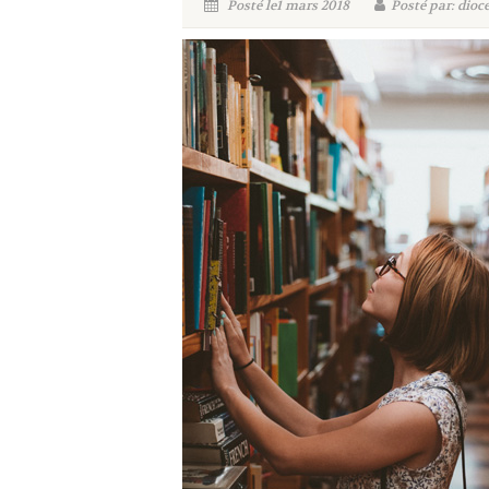
Posté le1 mars 2018
Posté par: dioc