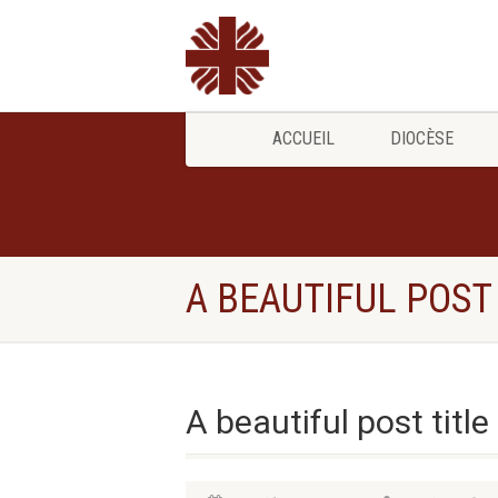
ACCUEIL
DIOCÈSE
A BEAUTIFUL POST
A beautiful post title